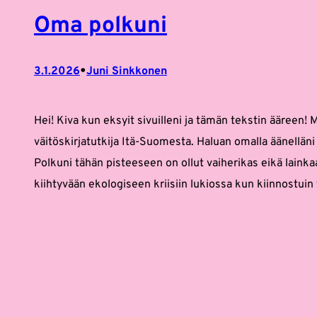
Oma polkuni
•
3.1.2026
Juni Sinkkonen
Hei! Kiva kun eksyit sivuilleni ja tämän tekstin ääreen! 
väitöskirjatutkija Itä-Suomesta. Haluan omalla äänellän
Polkuni tähän pisteeseen on ollut vaiherikas eikä laink
kiihtyvään ekologiseen kriisiin lukiossa kun kiinnostui