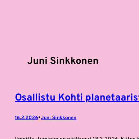
Siirry
sisältöön
Juni Sinkkonen
Osallistu Kohti planetaari
•
16.2.2026
Juni Sinkkonen