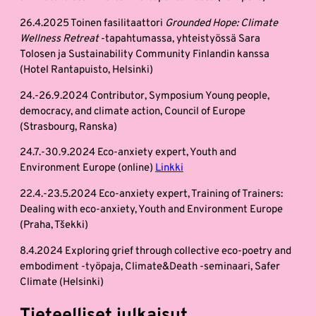
26.4.2025 Toinen fasilitaattori
Grounded Hope: Climate
Wellness Retreat
-tapahtumassa, yhteistyössä Sara
Tolosen ja Sustainability Community Finlandin kanssa
(Hotel Rantapuisto, Helsinki)
24.-26.9.2024 Contributor, Symposium Young people,
democracy, and climate action, Council of Europe
(Strasbourg, Ranska)
24.7.-30.9.2024 Eco-anxiety expert, Youth and
Environment Europe (online)
Linkki
22.4.-23.5.2024 Eco-anxiety expert, Training of Trainers:
Dealing with eco-anxiety, Youth and Environment Europe
(Praha, Tšekki)
8.4.2024 Exploring grief through collective eco-poetry and
embodiment -työpaja, Climate&Death -seminaari, Safer
Climate (Helsinki)